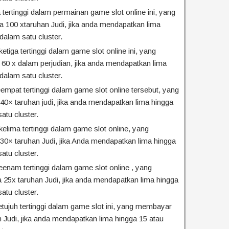
tertinggi dalam permainan game slot online ini, yang
 100 xtaruhan Judi, jika anda mendapatkan lima
 dalam satu cluster.
etiga tertinggi dalam game slot online ini, yang
60 x dalam perjudian, jika anda mendapatkan lima
 dalam satu cluster.
empat tertinggi dalam game slot online tersebut, yang
0× taruhan judi, jika anda mendapatkan lima hingga
atu cluster.
lima tertinggi dalam game slot online, yang
0× taruhan Judi, jika Anda mendapatkan lima hingga
atu cluster.
nam tertinggi dalam game slot online , yang
25x taruhan Judi, jika anda mendapatkan lima hingga
atu cluster.
ujuh tertinggi dalam game slot ini, yang membayar
 Judi, jika anda mendapatkan lima hingga 15 atau