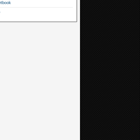
tbook
e