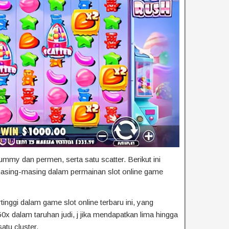
ummy dan permen, serta satu scatter. Berikut ini
 masing-masing dalam permainan slot online game
inggi dalam game slot online terbaru ini, yang
x dalam taruhan judi, j jika mendapatkan lima hingga
atu cluster.