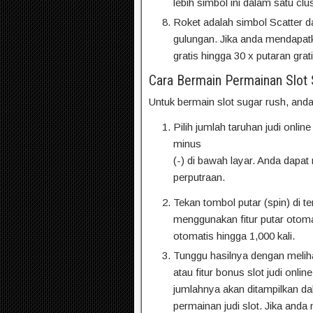
lebih simbol ini dalam satu clus
Roket adalah simbol Scatter d
gulungan. Jika anda mendapatka
gratis hingga 30 x putaran grati
Cara Bermain Permainan Slot
Untuk bermain slot sugar rush, anda 
Pilih jumlah taruhan judi onli
minus
(-) di bawah layar. Anda dapat
perputraan.
Tekan tombol putar (spin) di 
menggunakan fitur putar otom
otomatis hingga 1,000 kali.
Tunggu hasilnya dengan melih
atau fitur bonus slot judi onl
jumlahnya akan ditampilkan da
permainan judi slot. Jika anda 