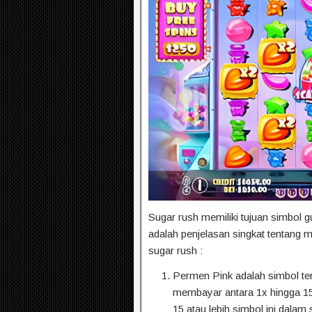
Sugar rush memiliki tujuan simbol g
adalah penjelasan singkat tentang
sugar rush :
Permen Pink adalah simbol tert
membayar antara 1x hingga 150
15 atau lebih simbol ini dalam s