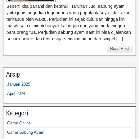
Seperti kita pahami dan ketahui, Taruhan Judi sabung ayam
yaitu jenis perjudian legendaris yang popularitasnya tidak akan
terhapus oleh waktu. Perjudian ini sejak dulu dan hingga kini
masih saja diminati banyak kalangan dari yang muda hingga
para orang tua. Perjudian sabung ayam saat ini bisa dijalankan
secara online dan tentu saja semakin aman dan simpel […]
Read Post
Arsip
Januari 2025
April 2024
Kategori
Game Online
Game Sabung Ayam