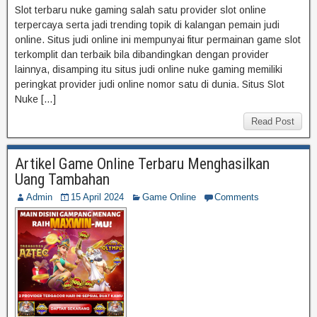
Slot terbaru nuke gaming salah satu provider slot online
terpercaya serta jadi trending topik di kalangan pemain judi
online. Situs judi online ini mempunyai fitur permainan game slot
terkomplit dan terbaik bila dibandingkan dengan provider
lainnya, disamping itu situs judi online nuke gaming memiliki
peringkat provider judi online nomor satu di dunia. Situs Slot
Nuke […]
Read Post
Artikel Game Online Terbaru Menghasilkan
Uang Tambahan
Admin
15 April 2024
Game Online
Comments