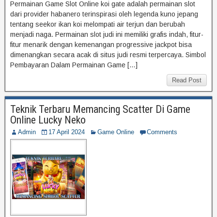
Permainan Game Slot Online koi gate adalah permainan slot
dari provider habanero terinspirasi oleh legenda kuno jepang
tentang seekor ikan koi melompati air terjun dan berubah
menjadi naga. Permainan slot judi ini memiliki grafis indah, fitur-
fitur menarik dengan kemenangan progressive jackpot bisa
dimenangkan secara acak di situs judi resmi terpercaya. Simbol
Pembayaran Dalam Permainan Game […]
Read Post
Teknik Terbaru Memancing Scatter Di Game
Online Lucky Neko
Admin
17 April 2024
Game Online
Comments