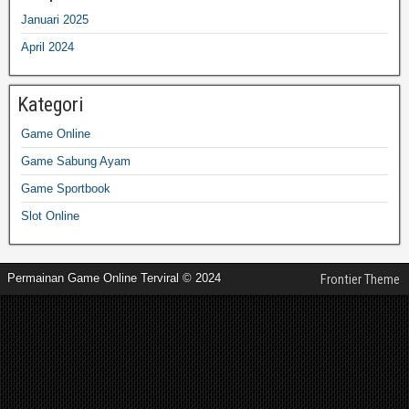
Januari 2025
April 2024
Kategori
Game Online
Game Sabung Ayam
Game Sportbook
Slot Online
Permainan Game Online Terviral © 2024
Frontier Theme