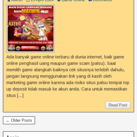
Ada banyak game online terbaru di dunia internet, baik game
online penghasil uang maupun game scam (palsu). Saat
memilih game alangkah baiknya cek situsnya terlebih dahulu,
jangan langsung menggunakan link yang di kasih oleh
marketing game online karena ada risiko situs palsu tempat top
up deposit tidak masuk ke akun anda. Cara untuk memastikan
situs […]
Read Post
← Older Posts