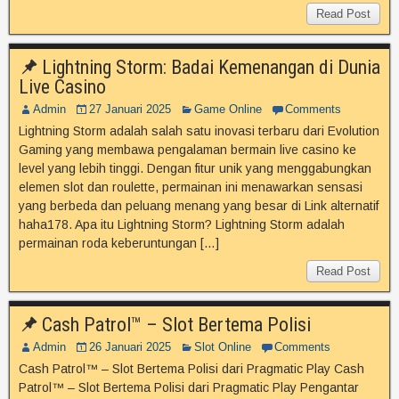
Read Post
Lightning Storm: Badai Kemenangan di Dunia
Live Casino
Admin
27 Januari 2025
Game Online
Comments
Lightning Storm adalah salah satu inovasi terbaru dari Evolution
Gaming yang membawa pengalaman bermain live casino ke
level yang lebih tinggi. Dengan fitur unik yang menggabungkan
elemen slot dan roulette, permainan ini menawarkan sensasi
yang berbeda dan peluang menang yang besar di Link alternatif
haha178. Apa itu Lightning Storm? Lightning Storm adalah
permainan roda keberuntungan […]
Read Post
Cash Patrol™ – Slot Bertema Polisi
Admin
26 Januari 2025
Slot Online
Comments
Cash Patrol™ – Slot Bertema Polisi dari Pragmatic Play Cash
Patrol™ – Slot Bertema Polisi dari Pragmatic Play Pengantar