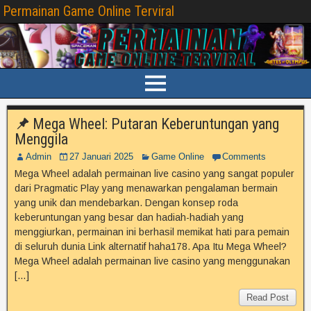
Permainan Game Online Terviral
Mega Wheel: Putaran Keberuntungan yang
Menggila
Admin
27 Januari 2025
Game Online
Comments
Mega Wheel adalah permainan live casino yang sangat populer
dari Pragmatic Play yang menawarkan pengalaman bermain
yang unik dan mendebarkan. Dengan konsep roda
keberuntungan yang besar dan hadiah-hadiah yang
menggiurkan, permainan ini berhasil memikat hati para pemain
di seluruh dunia Link alternatif haha178. Apa Itu Mega Wheel?
Mega Wheel adalah permainan live casino yang menggunakan
[…]
Read Post