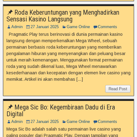
Roda Keberuntungan yang Menghadirkan
Sensasi Kasino Langsung
Admin
27 Januari 2025
Game Online
Comments
Pragmatic Play terus berinovasi di dunia permainan kasino
langsung dengan memperkenalkan Mega Wheel, sebuah
permainan berbasis roda keberuntungan yang memberikan
pengalaman hiburan yang menyenangkan dan peluang besar
untuk meraih kemenangan. Menggunakan format permainan
roda yang sudah dikenal luas, Mega Wheel menawarkan
kesederhanaan dan kecepatan dengan elemen live casino yang
memikat. Artikel ini akan membahas […]
Read Post
Mega Sic Bo: Kegembiraan Dadu di Era
Digital
Admin
27 Januari 2025
Game Online
Comments
Mega Sic Bo adalah salah satu permainan live casino yang
paling populer dari Pragmatic Play. Dengan tampilan yang