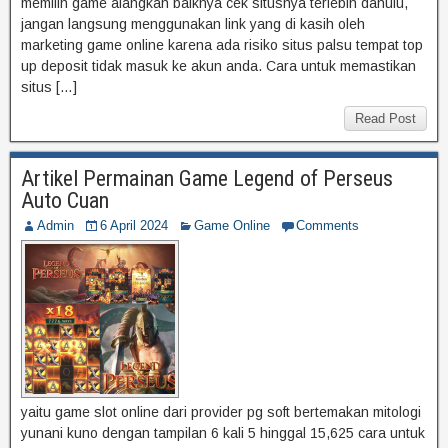
memilih game alangkah baiknya cek situsnya terlebih dahulu,
jangan langsung menggunakan link yang di kasih oleh
marketing game online karena ada risiko situs palsu tempat top
up deposit tidak masuk ke akun anda. Cara untuk memastikan
situs […]
Read Post
Artikel Permainan Game Legend of Perseus
Auto Cuan
Admin
6 April 2024
Game Online
Comments
yaitu game slot online dari provider pg soft bertemakan mitologi
yunani kuno dengan tampilan 6 kali 5 hinggal 15,625 cara untuk