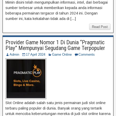
Mimin disini telah mengumpulkan informasi, intel, dari berbagai
sumber terbesar untuk memberikan kepada anda informasi
beberapa permainan tergacor di tahun 2024 ini. Dengan
sumber ini, kata kekalahan tidak ada di […]
Read Post
Provider Game Nomor 1 Di Dunia “Pragmatic
Play” Mempunyai Segudang Game Terpopuler
Admin
17 April 2024
Game Online
Comments
Slot Online adalah salah satu jenis permainan judi slot online
terbaru paling populer di dunia. Banyak orang yang tertarik
untuk mencoba keberuntungan mereka di judi slot online karena