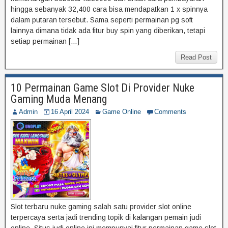
hingga sebanyak 32,400 cara bisa mendapatkan 1 x spinnya
dalam putaran tersebut. Sama seperti permainan pg soft
lainnya dimana tidak ada fitur buy spin yang diberikan, tetapi
setiap permainan […]
Read Post
10 Permainan Game Slot Di Provider Nuke
Gaming Muda Menang
Admin
16 April 2024
Game Online
Comments
Slot terbaru nuke gaming salah satu provider slot online
terpercaya serta jadi trending topik di kalangan pemain judi