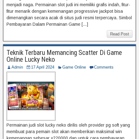
menjadi naga. Permainan slot judi ini memiliki grafis indah, fitur-
fitur menarik dengan kemenangan progressive jackpot bisa
dimenangkan secara acak di situs judi resmi terpercaya. Simbol
Pembayaran Dalam Permainan Game […]
Read Post
Teknik Terbaru Memancing Scatter Di Game
Online Lucky Neko
Admin
17 April 2024
Game Online
Comments
Permainan judi slot lucky neko dirilis oleh provider pg soft yang
membuat para pemain slot akan memberikan maksimal win
kemenangan sebesar x220000 dan untuk cara pembayaran