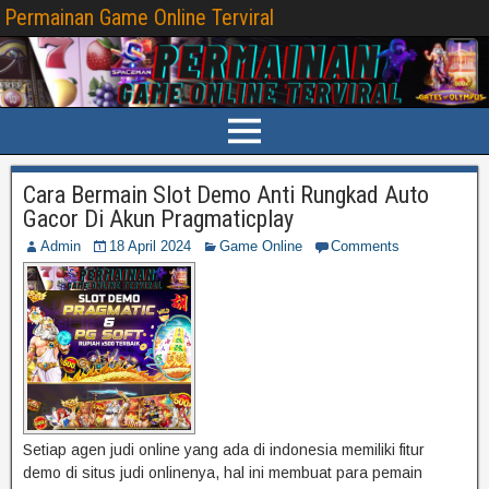
Permainan Game Online Terviral
Cara Bermain Slot Demo Anti Rungkad Auto
Gacor Di Akun Pragmaticplay
Admin
18 April 2024
Game Online
Comments
Setiap agen judi online yang ada di indonesia memiliki fitur
demo di situs judi onlinenya, hal ini membuat para pemain