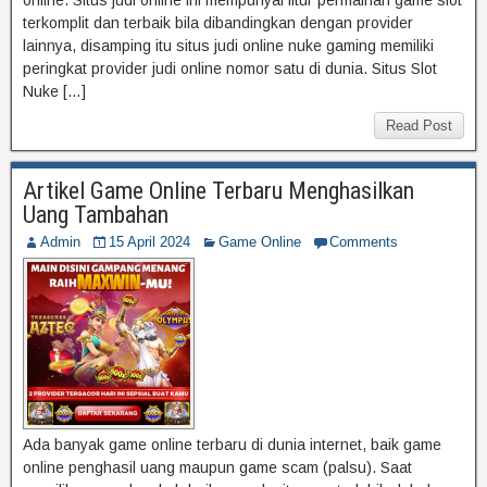
online. Situs judi online ini mempunyai fitur permainan game slot
terkomplit dan terbaik bila dibandingkan dengan provider
lainnya, disamping itu situs judi online nuke gaming memiliki
peringkat provider judi online nomor satu di dunia. Situs Slot
Nuke […]
Read Post
Artikel Game Online Terbaru Menghasilkan
Uang Tambahan
Admin
15 April 2024
Game Online
Comments
Ada banyak game online terbaru di dunia internet, baik game
online penghasil uang maupun game scam (palsu). Saat