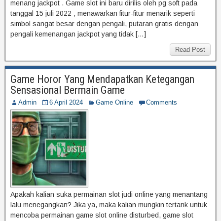
menang jackpot . Game slot ini baru dirilis oleh pg soft pada
tanggal 15 juli 2022 , menawarkan fitur-fitur menarik seperti
simbol sangat besar dengan pengali, putaran gratis dengan
pengali kemenangan jackpot yang tidak […]
Read Post
Game Horor Yang Mendapatkan Ketegangan
Sensasional Bermain Game
Admin
6 April 2024
Game Online
Comments
Apakah kalian suka permainan slot judi online yang menantang
lalu menegangkan? Jika ya, maka kalian mungkin tertarik untuk
mencoba permainan game slot online disturbed, game slot