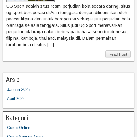
UG Sport adalah situs resmi perjudian bola secara daring. situs
ug sport beroperasi di Asia tenggara dengan dilisensikan oleh
pagcor filipina dan untuk beroperasi sebagai juru perjudian bola
olahraga se asia tenggara. Situs judi Ug Sport menawarkan
perjudian olahraga dalam beberapa bahasa seperti indonesia,
filipina, kamboja, thailand, malaysia dll. Dalam permainan
taruhan bola di situs […]
Read Post
Arsip
Januari 2025
April 2024
Kategori
Game Online
Game Sabung Ayam