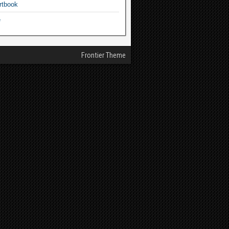
tbook
e
Frontier Theme