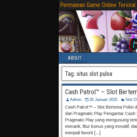
Permainan Game Online Terviral
ABOUT
Tag:
situs slot pulsa
Cash Patrol™ – Slot Bertem
Admin
26 Januari 2025
Slot O
Cash Patrol™ – Slot Bertema Polisi d
dari Pragmatic Play Pengantar Cash 
Pragmatic Play yang mengusung tema 
menarik, fitur bonus yang inovatif,
menjadi favorit […]