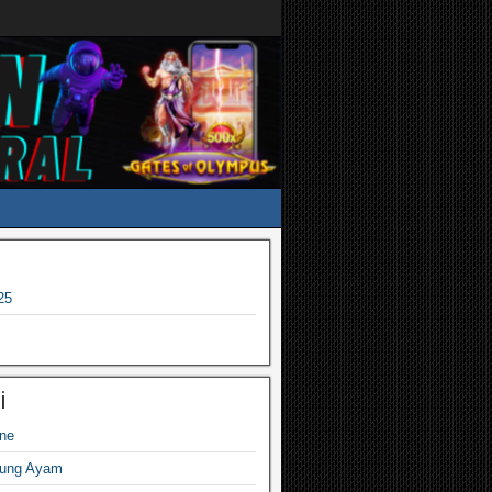
25
i
ne
ung Ayam